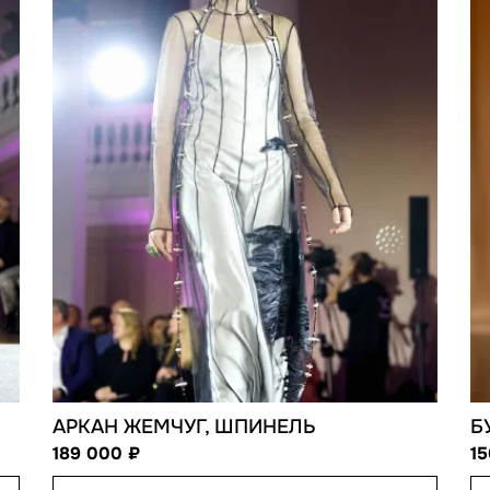
АРКАН ЖЕМЧУГ, ШПИНЕЛЬ
Б
189 000
1