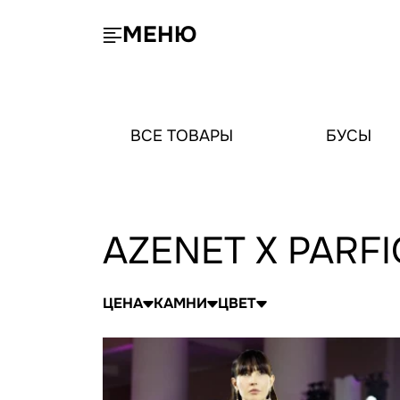
МЕНЮ
ВСЕ ТОВАРЫ
БУСЫ
AZENET X PAR
ЦЕНА
КАМНИ
ЦВЕТ