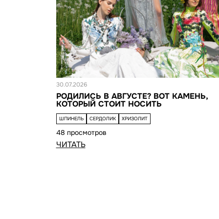
Новость
30.07.2026
РОДИЛИСЬ В АВГУСТЕ? ВОТ КАМЕНЬ,
КОТОРЫЙ СТОИТ НОСИТЬ
ШПИНЕЛЬ
СЕРДОЛИК
ХРИЗОЛИТ
48 просмотров
ЧИТАТЬ