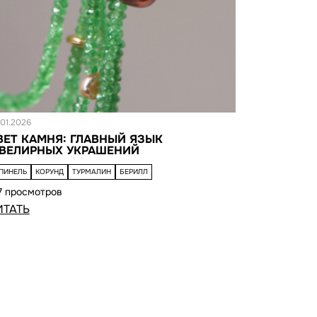
овость
.01.2026
ВЕТ КАМНЯ: ГЛАВНЫЙ ЯЗЫК
ВЕЛИРНЫХ УКРАШЕНИЙ
ПИНЕЛЬ
КОРУНД
ТУРМАЛИН
БЕРИЛЛ
7 просмотров
ИТАТЬ