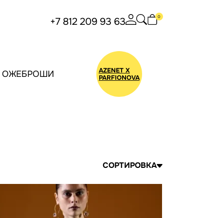
0
+7 812 209 93 63
AZENET X
ОЖЕБРОШИ
БУС
PARFIONOVA
СОРТИРОВКА