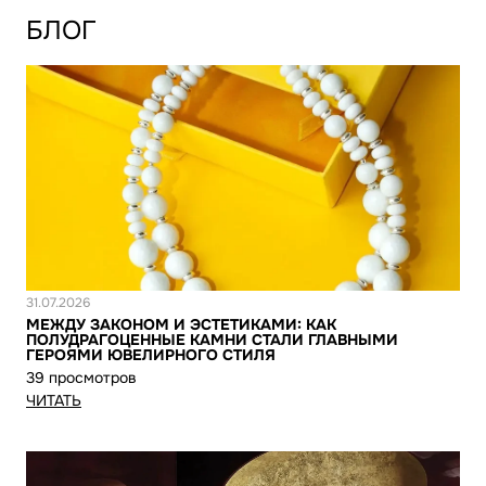
БЛОГ
Новость
31.07.2026
МЕЖДУ ЗАКОНОМ И ЭСТЕТИКАМИ: КАК
ПОЛУДРАГОЦЕННЫЕ КАМНИ СТАЛИ ГЛАВНЫМИ
ГЕРОЯМИ ЮВЕЛИРНОГО СТИЛЯ
39 просмотров
ЧИТАТЬ