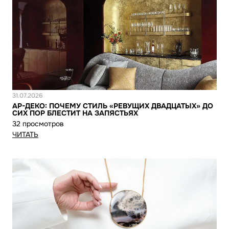
Новость
31.07.2026
АР-ДЕКО: ПОЧЕМУ СТИЛЬ «РЕВУЩИХ ДВАДЦАТЫХ» ДО
СИХ ПОР БЛЕСТИТ НА ЗАПЯСТЬЯХ
32 просмотров
ЧИТАТЬ