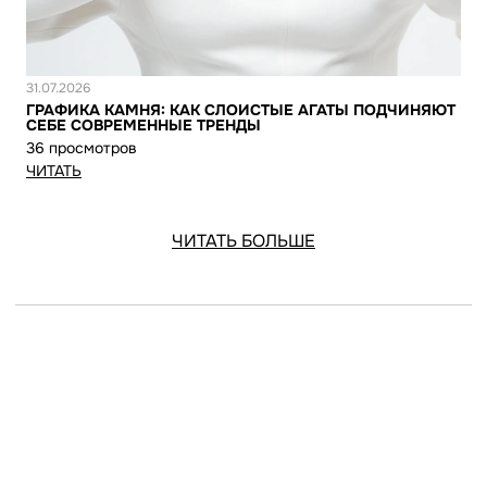
Новость
31.07.2026
ГРАФИКА КАМНЯ: КАК СЛОИСТЫЕ АГАТЫ ПОДЧИНЯЮТ
СЕБЕ СОВРЕМЕННЫЕ ТРЕНДЫ
36 просмотров
ЧИТАТЬ
ЧИТАТЬ БОЛЬШЕ