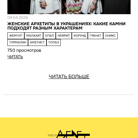
Новость
09.04.2026
ЖЕНСКИЕ АРХЕТИПЫ В УКРАШЕНИЯХ: КАКИЕ КАМНИ
ПОДХОДЯТ РАЗНЫМ ХАРАКТЕРАМ
ЖЕМЧУГ
МАЛАХИТ
ОПАЛ
НЕФРИТ
КОРУНД
ГРАНАТ
ОНИКС
ТУРМАЛИН
АМЕТИСТ
ТОПАЗ
750 просмотров
ЧИТАТЬ
ЧИТАТЬ БОЛЬШЕ