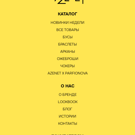
КАТАЛОГ
НОВИНКИ НЕДЕЛИ
ВСЕ ТОВАРЫ
БУСЫ
БРАСЛЕТЫ
АРКАНЫ
ОЖЕБРОШИ
ЧОКЕРЫ
AZENET Х PARFIONOVA
О НАС
О БРЕНДЕ
LOOKBOOK
БЛОГ
ИСТОРИИ
КОНТАКТЫ