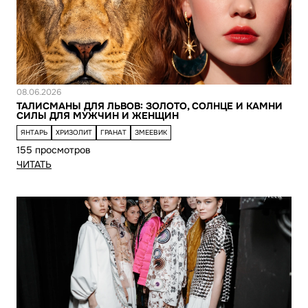
Новость
08.06.2026
ТАЛИСМАНЫ ДЛЯ ЛЬВОВ: ЗОЛОТО, СОЛНЦЕ И КАМНИ
СИЛЫ ДЛЯ МУЖЧИН И ЖЕНЩИН
ЯНТАРЬ
ХРИЗОЛИТ
ГРАНАТ
ЗМЕЕВИК
155 просмотров
ЧИТАТЬ