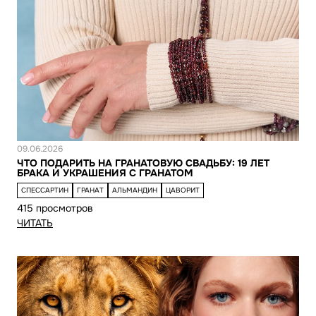
Новость
09.06.2026
ЧТО ПОДАРИТЬ НА ГРАНАТОВУЮ СВАДЬБУ: 19 ЛЕТ
БРАКА И УКРАШЕНИЯ С ГРАНАТОМ
СПЕССАРТИН
ГРАНАТ
АЛЬМАНДИН
ЦАВОРИТ
415 просмотров
ЧИТАТЬ