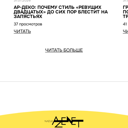
31.07.2026
31.
АР-ДЕКО: ПОЧЕМУ СТИЛЬ «РЕВУЩИХ
Г
ДВАДЦАТЫХ» ДО СИХ ПОР БЛЕСТИТ НА
П
ЗАПЯСТЬЯХ
Т
37 просмотров
41
ЧИТАТЬ
Ч
ЧИТАТЬ БОЛЬШЕ