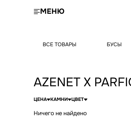
МЕНЮ
ВСЕ ТОВАРЫ
БУСЫ
AZENET X PARF
ЦЕНА
КАМНИ
ЦВЕТ
Ничего не найдено