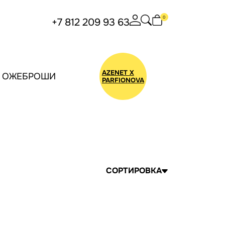
0
+7 812 209 93 63
AZENET X
ОЖЕБРОШИ
БУС
PARFIONOVA
СОРТИРОВКА