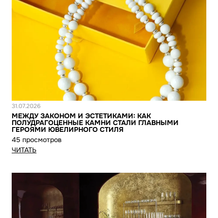
Новость
31.07.2026
МЕЖДУ ЗАКОНОМ И ЭСТЕТИКАМИ: КАК
ПОЛУДРАГОЦЕННЫЕ КАМНИ СТАЛИ ГЛАВНЫМИ
ГЕРОЯМИ ЮВЕЛИРНОГО СТИЛЯ
45 просмотров
ЧИТАТЬ