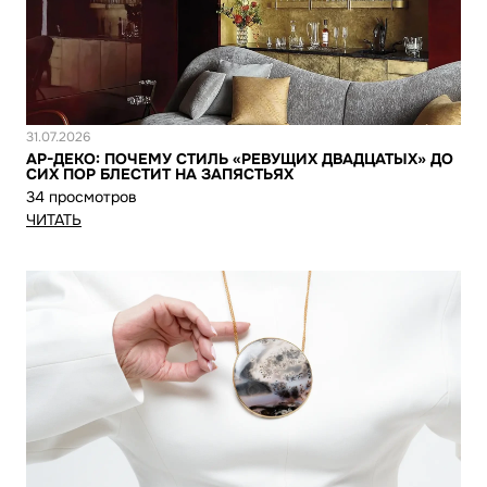
Новость
31.07.2026
АР-ДЕКО: ПОЧЕМУ СТИЛЬ «РЕВУЩИХ ДВАДЦАТЫХ» ДО
СИХ ПОР БЛЕСТИТ НА ЗАПЯСТЬЯХ
34 просмотров
ЧИТАТЬ