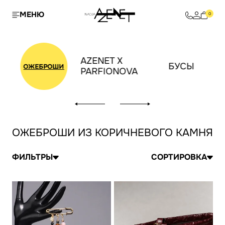
МЕНЮ
0
AZENET X
БУСЫ
ОЖЕБРОШИ
PARFIONOVA
ОЖЕБРОШИ ИЗ КОРИЧНЕВОГО КАМНЯ
ФИЛЬТРЫ
СОРТИРОВКА