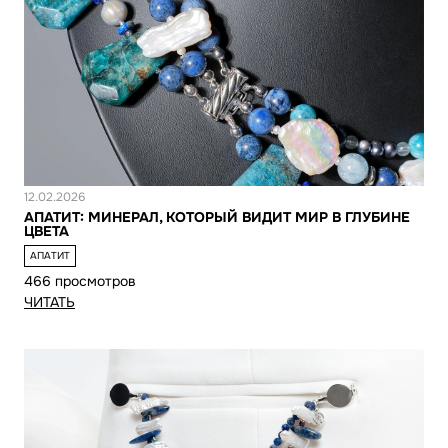
Новость
12.02.2026
АПАТИТ: МИНЕРАЛ, КОТОРЫЙ ВИДИТ МИР В ГЛУБИНЕ
ЦВЕТА
АПАТИТ
466 просмотров
ЧИТАТЬ