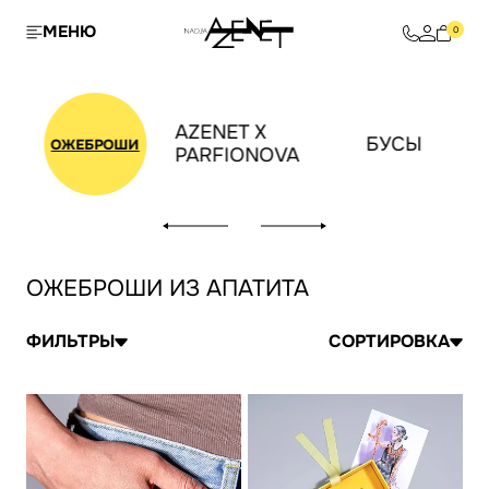
МЕНЮ
0
AZENET X
БУСЫ
ОЖЕБРОШИ
PARFIONOVA
ОЖЕБРОШИ ИЗ АПАТИТА
ФИЛЬТРЫ
СОРТИРОВКА