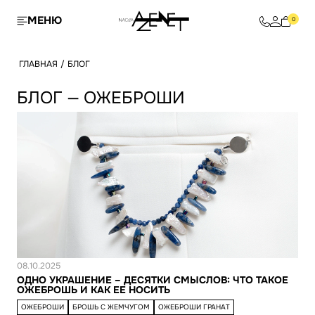
МЕНЮ
0
ГЛАВНАЯ
/
БЛОГ
БЛОГ — ОЖЕБРОШИ
Статья
08.10.2025
ОДНО УКРАШЕНИЕ – ДЕСЯТКИ СМЫСЛОВ: ЧТО ТАКОЕ
ОЖЕБРОШЬ И КАК ЕЕ НОСИТЬ
ОЖЕБРОШИ
БРОШЬ С ЖЕМЧУГОМ
ОЖЕБРОШИ ГРАНАТ