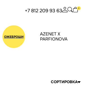
0
+7 812 209 93 63
AZENET X
БУС
ОЖЕБРОШИ
PARFIONOVA
СОРТИРОВКА