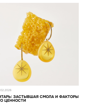
овость
.02.2026
НТАРЬ: ЗАСТЫВШАЯ СМОЛА И ФАКТОРЫ
ГО ЦЕННОСТИ