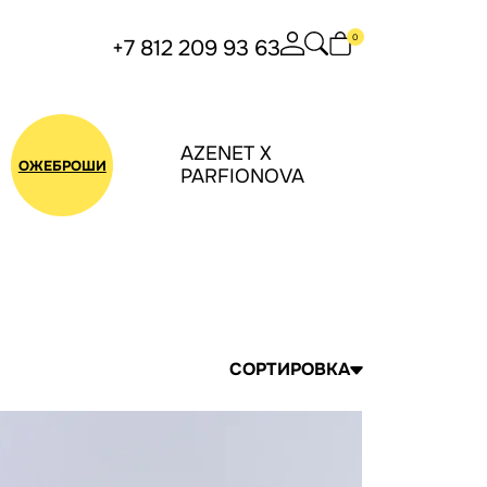
0
+7 812 209 93 63
AZENET X
БУС
ОЖЕБРОШИ
PARFIONOVA
СОРТИРОВКА