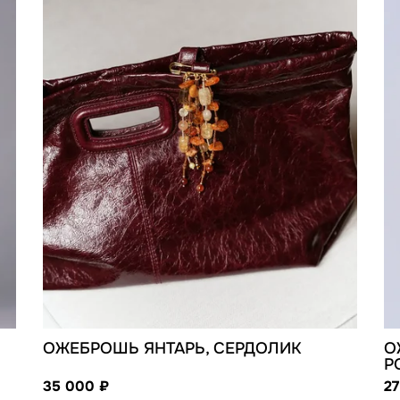
ОЖЕБРОШЬ ЯНТАРЬ, СЕРДОЛИК
О
Р
35 000
2