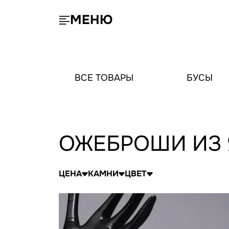
МЕНЮ
ВСЕ ТОВАРЫ
БУСЫ
ОЖЕБРОШИ ИЗ 
ЦЕНА
КАМНИ
ЦВЕТ