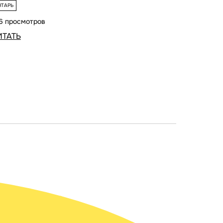
НТАРЬ
6 просмотров
ИТАТЬ