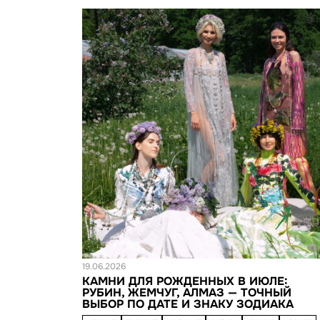
Новость
19.06.2026
КАМНИ ДЛЯ РОЖДЕННЫХ В ИЮЛЕ:
РУБИН, ЖЕМЧУГ, АЛМАЗ — ТОЧНЫЙ
ВЫБОР ПО ДАТЕ И ЗНАКУ ЗОДИАКА