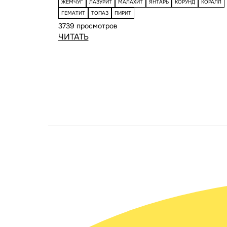
ЖЕМЧУГ
ЛАЗУРИТ
МАЛАХИТ
ЯНТАРЬ
КОРУНД
КОРАЛЛ
ГЕМАТИТ
ТОПАЗ
ПИРИТ
3739 просмотров
ЧИТАТЬ