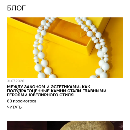
БЛОГ
Новость
31.07.2026
МЕЖДУ ЗАКОНОМ И ЭСТЕТИКАМИ: КАК
ПОЛУДРАГОЦЕННЫЕ КАМНИ СТАЛИ ГЛАВНЫМИ
ГЕРОЯМИ ЮВЕЛИРНОГО СТИЛЯ
63 просмотров
ЧИТАТЬ