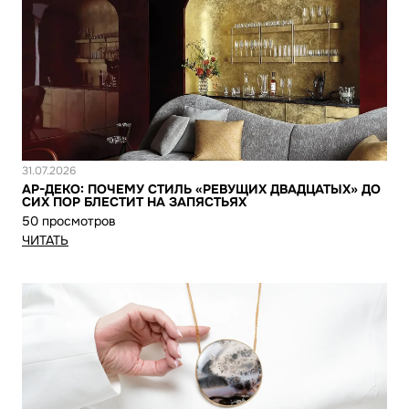
Новость
31.07.2026
АР-ДЕКО: ПОЧЕМУ СТИЛЬ «РЕВУЩИХ ДВАДЦАТЫХ» ДО
СИХ ПОР БЛЕСТИТ НА ЗАПЯСТЬЯХ
50 просмотров
ЧИТАТЬ