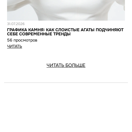
Новость
31.07.2026
ГРАФИКА КАМНЯ: КАК СЛОИСТЫЕ АГАТЫ ПОДЧИНЯЮТ
СЕБЕ СОВРЕМЕННЫЕ ТРЕНДЫ
56 просмотров
ЧИТАТЬ
ЧИТАТЬ БОЛЬШЕ