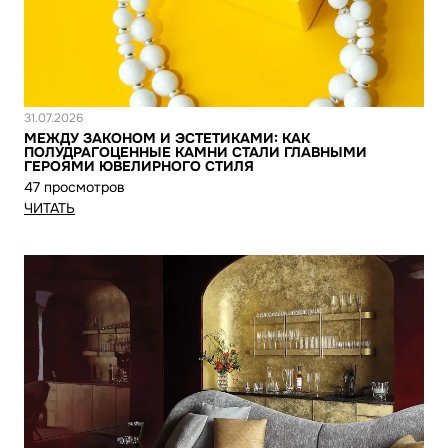
Новость
31.07.2026
МЕЖДУ ЗАКОНОМ И ЭСТЕТИКАМИ: КАК
ПОЛУДРАГОЦЕННЫЕ КАМНИ СТАЛИ ГЛАВНЫМИ
ГЕРОЯМИ ЮВЕЛИРНОГО СТИЛЯ
47 просмотров
ЧИТАТЬ