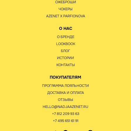
ОЖЕБРОШИ
ЧОКЕРЫ
AZENET Х PARFIONOVA
О НАС
О БРЕНДЕ
LOOKBOOK
БЛОГ
ИСТОРИИ
КОНТАКТЫ
ПОКУПАТЕЛЯМ
ПРОГРАММА ЛОЯЛЬНОСТИ
ДОСТАВКА И ОПЛАТА
ОТЗЫВЫ
HELLO@NADJAAZENET.RU
+7 812 209 93 63
+7 495 651 61 91