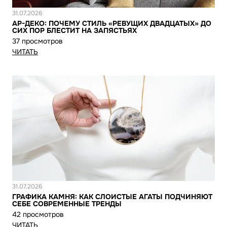
Новость
31.07.2026
АР-ДЕКО: ПОЧЕМУ СТИЛЬ «РЕВУЩИХ ДВАДЦАТЫХ» ДО
СИХ ПОР БЛЕСТИТ НА ЗАПЯСТЬЯХ
37 просмотров
ЧИТАТЬ
Новость
31.07.2026
ГРАФИКА КАМНЯ: КАК СЛОИСТЫЕ АГАТЫ ПОДЧИНЯЮТ
СЕБЕ СОВРЕМЕННЫЕ ТРЕНДЫ
42 просмотров
ЧИТАТЬ