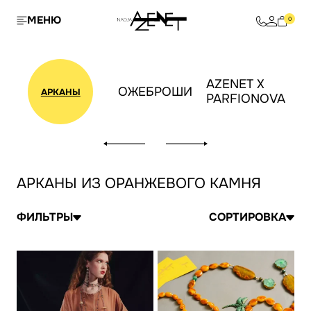
МЕНЮ
0
AZENET X
ОЖЕБРОШИ
АРКАНЫ
PARFIONOVA
АРКАНЫ ИЗ ОРАНЖЕВОГО КАМНЯ
ФИЛЬТРЫ
СОРТИРОВКА