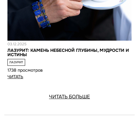
Новость
03.12.2025
ЛАЗУРИТ: КАМЕНЬ НЕБЕСНОЙ ГЛУБИНЫ, МУДРОСТИ И
ИСТИНЫ
ЛАЗУРИТ
1738 просмотров
ЧИТАТЬ
ЧИТАТЬ БОЛЬШЕ