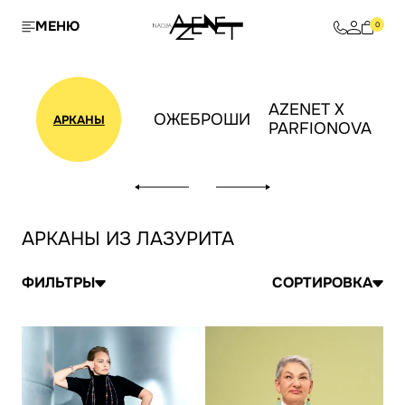
МЕНЮ
0
AZENET X
ОЖЕБРОШИ
АРКАНЫ
PARFIONOVA
АРКАНЫ ИЗ ЛАЗУРИТА
ФИЛЬТРЫ
СОРТИРОВКА