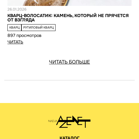
Новость
26.01.2026
КВАРЦ-ВОЛОСАТИК: КАМЕНЬ, КОТОРЫЙ НЕ ПРЯЧЕТСЯ
ОТ ВЗГЛЯДА
КВАРЦ
РУТИЛОВЫЙ КВАРЦ
897 просмотров
ЧИТАТЬ
ЧИТАТЬ БОЛЬШЕ
КАТАЛОГ