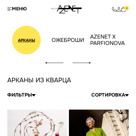
МЕНЮ
0
AZENET X
ОЖЕБРОШИ
АРКАНЫ
PARFIONOVA
АРКАНЫ ИЗ КВАРЦА
ФИЛЬТРЫ
СОРТИРОВКА