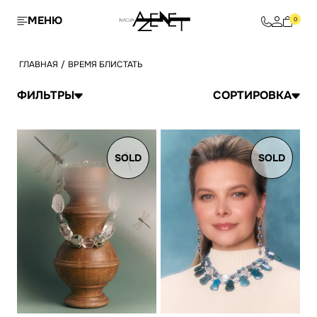
МЕНЮ
0
ГЛАВНАЯ
/
ВРЕМЯ БЛИСТАТЬ
ФИЛЬТРЫ
СОРТИРОВКА
SOLD
SOLD