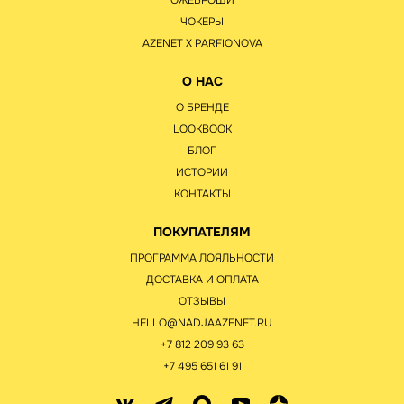
ОЖЕБРОШИ
ЧОКЕРЫ
AZENET Х PARFIONOVA
О НАС
О БРЕНДЕ
LOOKBOOK
БЛОГ
ИСТОРИИ
КОНТАКТЫ
ПОКУПАТЕЛЯМ
ПРОГРАММА ЛОЯЛЬНОСТИ
ДОСТАВКА И ОПЛАТА
ОТЗЫВЫ
HELLO@NADJAAZENET.RU
+7 812 209 93 63
+7 495 651 61 91