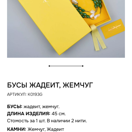
БУСЫ ЖАДЕИТ, ЖЕМЧУГ
АРТИКУЛ:
K0193G
БУСЫ:
жадеит, жемчуг.
ДЛИНА ИЗДЕЛИЯ:
45 см.
Cтомость за 1 шт. В наличии 2 нити.
КАМНИ:
Жемчуг, Жадеит