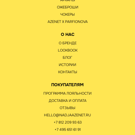
АРКАНЫ
ОЖЕБРОШИ
ЧОКЕРЫ
AZENET Х PARFIONOVA
О НАС
О БРЕНДЕ
LOOKBOOK
БЛОГ
ИСТОРИИ
КОНТАКТЫ
ПОКУПАТЕЛЯМ
ПРОГРАММА ЛОЯЛЬНОСТИ
ДОСТАВКА И ОПЛАТА
ОТЗЫВЫ
HELLO@NADJAAZENET.RU
+7 812 209 93 63
+7 495 651 61 91