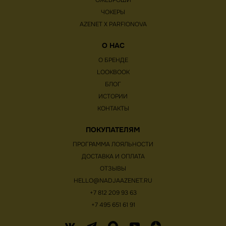
ОЖЕБРОШИ
ЧОКЕРЫ
AZENET Х PARFIONOVA
О НАС
О БРЕНДЕ
LOOKBOOK
БЛОГ
ИСТОРИИ
КОНТАКТЫ
ПОКУПАТЕЛЯМ
ПРОГРАММА ЛОЯЛЬНОСТИ
ДОСТАВКА И ОПЛАТА
ОТЗЫВЫ
HELLO@NADJAAZENET.RU
+7 812 209 93 63
+7 495 651 61 91