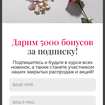
Дарим 5000 бонусов
за подписку!
Подпишитесь и будьте в курсе всех
новинок, а также станете участником
ДЛИННЫЕ БУСЫ ИЗ ЖЕМЧУГА
наших закрытых распродаж и акций!
АРТИКУЛ:
K0294W
БУСЫ:
жемчуг премиум.
ДЛИНА ИЗДЕЛИЯ:
130 см.
КАМНИ:
Жемчуг
ЦВЕТ:
Белый