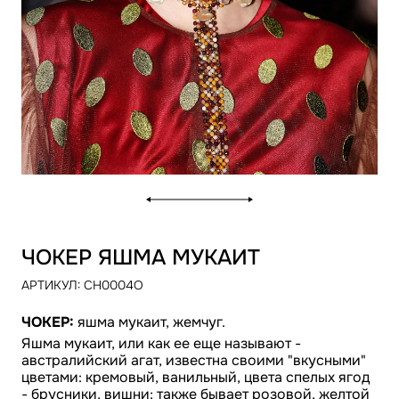
ЧОКЕР ЯШМА МУКАИТ
АРТИКУЛ:
CH0004O
ЧОКЕР:
яшма мукаит, жемчуг.
Яшма мукаит, или как ее еще называют -
австралийский агат, известна своими "вкусными"
цветами: кремовый, ванильный, цвета спелых ягод
- брусники, вишни; также бывает розовой, желтой