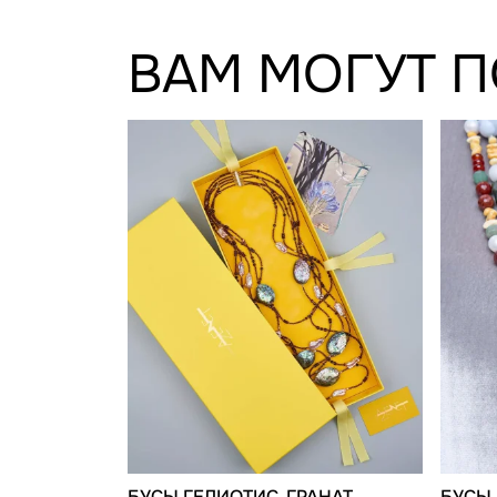
ВАМ МОГУТ 
БУСЫ ГЕЛИОТИС, ГРАНАТ
БУСЫ