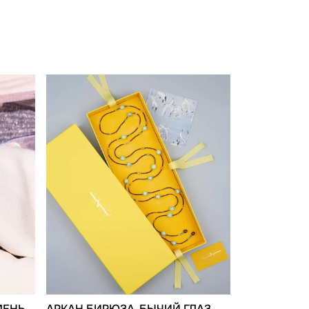
ЕНЬ,
АРКАН БИРЮЗА, БЫЧИЙ ГЛАЗ