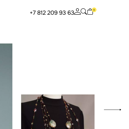
0
+7 812 209 93 63