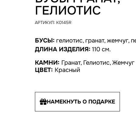
ГЕЛИОТИС
АРТИКУЛ:
K0145R
БУСЫ:
гелиотис, гранат, жемчуг, п
ДЛИНА ИЗДЕЛИЯ:
110 см.
КАМНИ:
Гранат, Гелиотис, Жемчуг
ЦВЕТ:
Красный
НАМЕКНУТЬ О ПОДАРКЕ