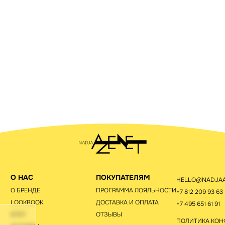
О НАС
ПОКУПАТЕЛЯМ
HELLO@NADJAA
О БРЕНДЕ
ПРОГРАММА ЛОЯЛЬНОСТИ
+7 812 209 93 63
LOOKBOOK
ДОСТАВКА И ОПЛАТА
+7 495 651 61 91
БЛОГ
ОТЗЫВЫ
ПОЛИТИКА КО