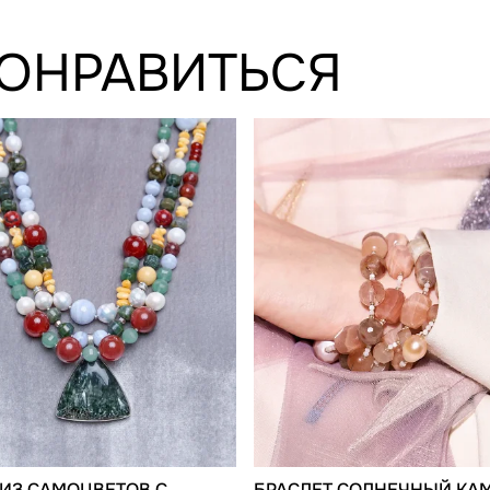
ПОНРАВИТЬСЯ
 ИЗ САМОЦВЕТОВ С
БРАСЛЕТ СОЛНЕЧНЫЙ КАМ