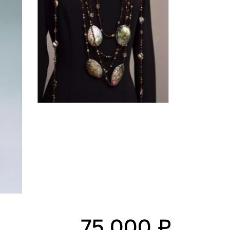
75 000