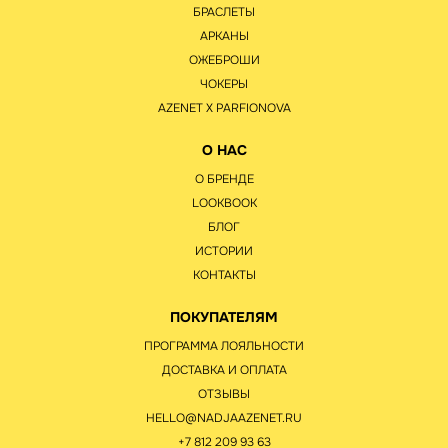
БРАСЛЕТЫ
АРКАНЫ
ОЖЕБРОШИ
ЧОКЕРЫ
AZENET Х PARFIONOVA
О НАС
О БРЕНДЕ
LOOKBOOK
БЛОГ
ИСТОРИИ
КОНТАКТЫ
ПОКУПАТЕЛЯМ
ПРОГРАММА ЛОЯЛЬНОСТИ
ДОСТАВКА И ОПЛАТА
ОТЗЫВЫ
HELLO@NADJAAZENET.RU
+7 812 209 93 63