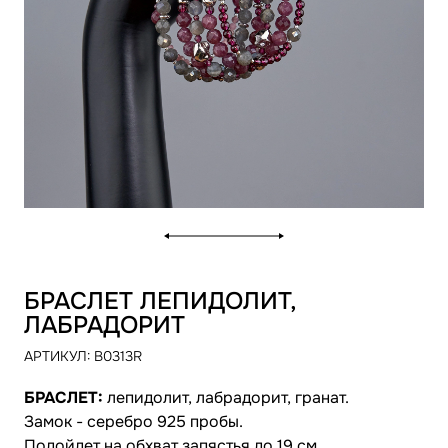
БРАСЛЕТ ЛЕПИДОЛИТ,
ЛАБРАДОРИТ
АРТИКУЛ:
B0313R
БРАСЛЕТ:
лепидолит, лабрадорит, гранат.
Замок - серебро 925 пробы.
Подойдет на обхват запястья до 19 см.