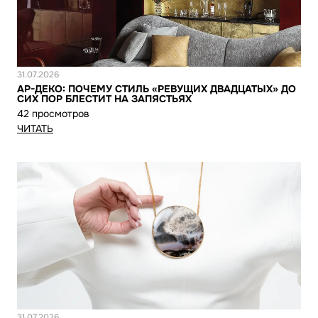
Новость
31.07.2026
АР-ДЕКО: ПОЧЕМУ СТИЛЬ «РЕВУЩИХ ДВАДЦАТЫХ» ДО
СИХ ПОР БЛЕСТИТ НА ЗАПЯСТЬЯХ
42 просмотров
ЧИТАТЬ
Новость
31.07.2026