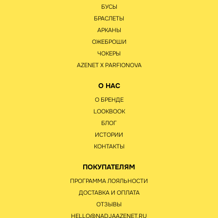
БУСЫ
БРАСЛЕТЫ
АРКАНЫ
ОЖЕБРОШИ
ЧОКЕРЫ
AZENET Х PARFIONOVA
О НАС
О БРЕНДЕ
LOOKBOOK
БЛОГ
ИСТОРИИ
КОНТАКТЫ
ПОКУПАТЕЛЯМ
ПРОГРАММА ЛОЯЛЬНОСТИ
ДОСТАВКА И ОПЛАТА
ОТЗЫВЫ
HELLO@NADJAAZENET.RU