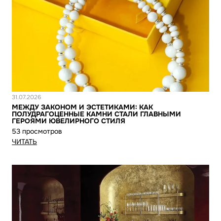
Новость
31.07.2026
МЕЖДУ ЗАКОНОМ И ЭСТЕТИКАМИ: КАК
ПОЛУДРАГОЦЕННЫЕ КАМНИ СТАЛИ ГЛАВНЫМИ
ГЕРОЯМИ ЮВЕЛИРНОГО СТИЛЯ
53 просмотров
ЧИТАТЬ