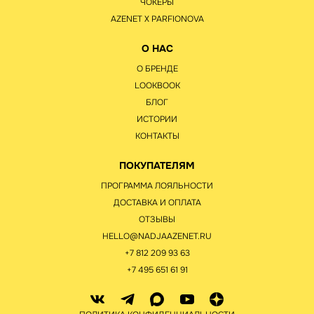
ЧОКЕРЫ
AZENET Х PARFIONOVA
О НАС
О БРЕНДЕ
LOOKBOOK
БЛОГ
ИСТОРИИ
КОНТАКТЫ
ПОКУПАТЕЛЯМ
ПРОГРАММА ЛОЯЛЬНОСТИ
ДОСТАВКА И ОПЛАТА
ОТЗЫВЫ
HELLO@NADJAAZENET.RU
+7 812 209 93 63
+7 495 651 61 91