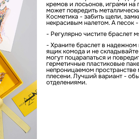
кремов и лосьонов, играми на 
может повредить металлически
Косметика - забить щели, зам
некрасивым налетом. А песок -
- Регулярно чистите браслет м
- Храните браслет в надежном 
ящик комода и не складывайте 
могут поцарапаться и повреди
герметичные пластиковые пакет
непроницаемом пространстве 
плесени. Лучший вариант - об
отделениями.