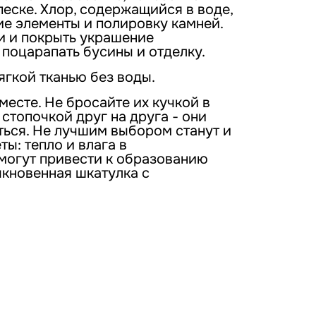
песке. Хлор, содержащийся в воде,
е элементы и полировку камней.
ки и покрыть украшение
 поцарапать бусины и отделку.
ягкой тканью без воды.
месте. Не бросайте их кучкой в
стопочкой друг на друга - они
ться. Не лучшим выбором станут и
ы: тепло и влага в
могут привести к образованию
ыкновенная шкатулка с