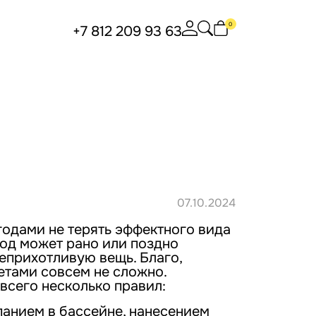
0
+7 812 209 93 63
07.10.2024
одами не терять эффектного вида
ход может рано или поздно
еприхотливую вещь. Благо,
етами совсем не сложно.
всего несколько правил:
панием в бассейне, нанесением