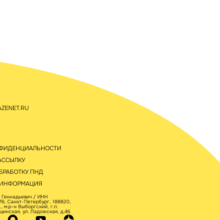
ZENET.RU
НФИДЕНЦИАЛЬНОСТИ
АССЫЛКУ
БРАБОТКУ ПНД
 ИНФОРМАЦИЯ
 Геннадьевич / ИНН
6, Санкт-Петербург, 188820,
 м.р-н Выборгский, г.п.
щинская, ул. Ладожская, д.46