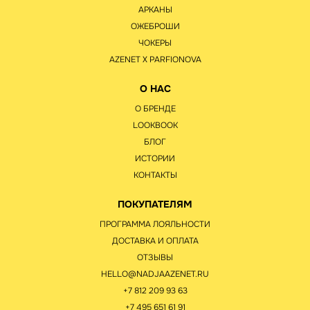
АРКАНЫ
ОЖЕБРОШИ
ЧОКЕРЫ
AZENET Х PARFIONOVA
О НАС
О БРЕНДЕ
LOOKBOOK
БЛОГ
ИСТОРИИ
КОНТАКТЫ
ПОКУПАТЕЛЯМ
ПРОГРАММА ЛОЯЛЬНОСТИ
ДОСТАВКА И ОПЛАТА
ОТЗЫВЫ
HELLO@NADJAAZENET.RU
+7 812 209 93 63
+7 495 651 61 91