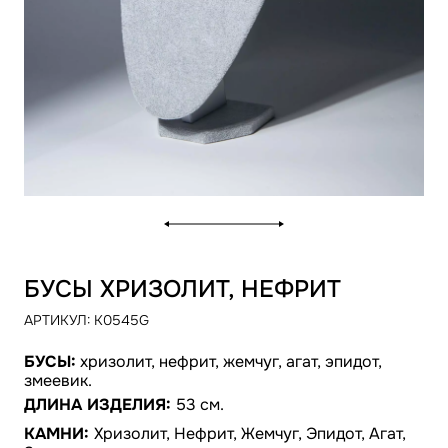
БУСЫ ХРИЗОЛИТ, НЕФРИТ
АРТИКУЛ:
K0545G
БУСЫ:
хризолит, нефрит, жемчуг, агат, эпидот,
змеевик.
ДЛИНА ИЗДЕЛИЯ:
53 см.
КАМНИ:
Хризолит, Нефрит, Жемчуг, Эпидот, Агат,