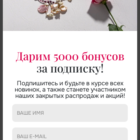
Дарим 5000 бонусов
за подписку!
Подпишитесь и будьте в курсе всех
новинок, а также станете участником
БУСЫ СОЛНЕЧНЫЙ КАМЕНЬ,
наших закрытых распродаж и акций!
КВАРЦ ФАНТОМ
АРТИКУЛ:
K0429O
БУСЫ:
солнечный камень, кварц фантом, жемчуг.
ДЛИНА ИЗДЕЛИЯ:
55 см.