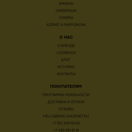
АРКАНЫ
ОЖЕБРОШИ
ЧОКЕРЫ
AZENET Х PARFIONOVA
О НАС
О БРЕНДЕ
LOOKBOOK
БЛОГ
ИСТОРИИ
КОНТАКТЫ
ПОКУПАТЕЛЯМ
ПРОГРАММА ЛОЯЛЬНОСТИ
ДОСТАВКА И ОПЛАТА
ОТЗЫВЫ
HELLO@NADJAAZENET.RU
+7 812 209 93 63
+7 495 651 61 91