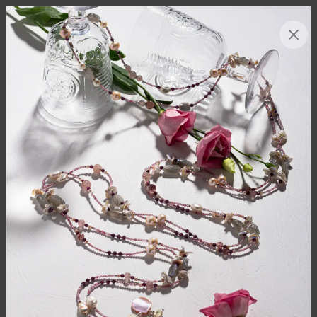
МЕНЮ
0
ГЛАВНАЯ
/
КАТАЛОГ
/
БУСЫ
/
БУСЫ ТАНЗАНИТ, ОПАЛ