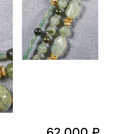
62 000