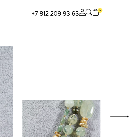
0
+7 812 209 93 63