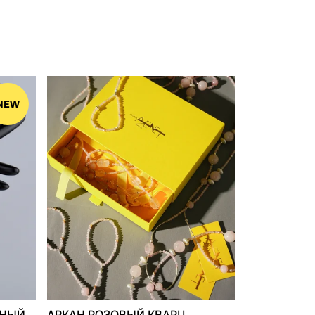
NEW
ЧНЫЙ
АРКАН РОЗОВЫЙ КВАРЦ,