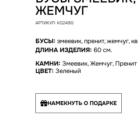
ЖЕМЧУГ
АРТИКУЛ:
K0249G
БУСЫ:
змеевик, пренит, жемчуг, кв
ДЛИНА ИЗДЕЛИЯ:
60 см.
КАМНИ:
Змеевик, Жемчуг, Пренит
ЦВЕТ:
Зеленый
НАМЕКНУТЬ О ПОДАРКЕ