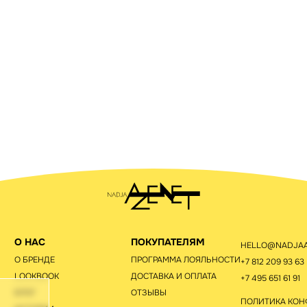
О НАС
ПОКУПАТЕЛЯМ
HELLO@NADJAA
О БРЕНДЕ
ПРОГРАММА ЛОЯЛЬНОСТИ
+7 812 209 93 63
LOOKBOOK
ДОСТАВКА И ОПЛАТА
+7 495 651 61 91
БЛОГ
ОТЗЫВЫ
ПОЛИТИКА КО