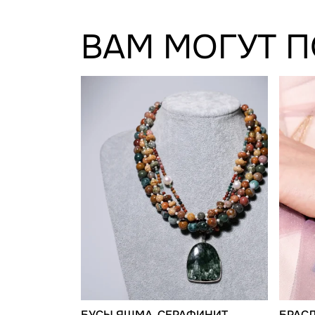
ВАМ МОГУТ 
БУСЫ ЯШМА, СЕРАФИНИТ
БРАС