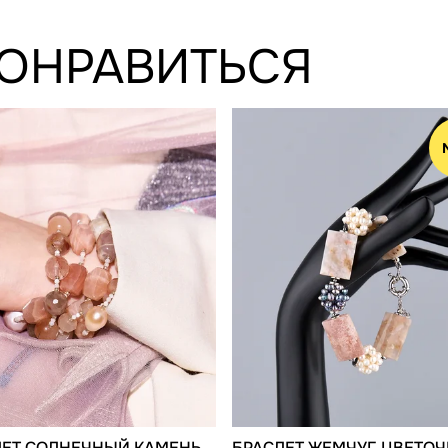
ПОНРАВИТЬСЯ
ЛЕТ СОЛНЕЧНЫЙ КАМЕНЬ,
БРАСЛЕТ ЖЕМЧУГ, ЦВЕТО