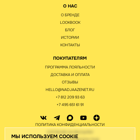
О НАС
О БРЕНДЕ
LOOKBOOK
БЛОГ
ИСТОРИИ
КОНТАКТЫ
ПОКУПАТЕЛЯМ
ПРОГРАММА ЛОЯЛЬНОСТИ
ДОСТАВКА И ОПЛАТА
ОТЗЫВЫ
HELLO@NADJAAZENET.RU
+7 812 209 93 63
+7 495 651 61 91
ПОЛИТИКА КОНФИДЕНЦИАЛЬНОСТИ
СОГЛАСИЕ НА РАССЫЛКУ
МЫ ИСПОЛЬЗУЕМ COOKIE
СОГЛАСИЕ НА ОБРАБОТКУ ПНД