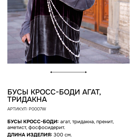
БУСЫ КРОСС-БОДИ АГАТ,
ТРИДАКНА
АРТИКУЛ:
P0007W
БУСЫ КРОСС-БОДИ:
агат, тридакна, пренит,
аметист, фосфосидерит.
ДЛИНА ИЗДЕЛИЯ:
300 см.