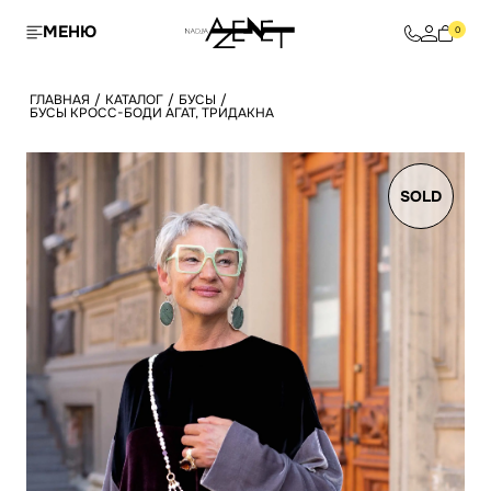
МЕНЮ
0
ГЛАВНАЯ
/
КАТАЛОГ
/
БУСЫ
/
БУСЫ КРОСС-БОДИ АГАТ, ТРИДАКНА
SOLD