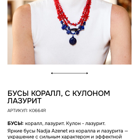
БУСЫ КОРАЛЛ, С КУЛОНОМ
ЛАЗУРИТ
АРТИКУЛ:
K0664R
БУСЫ:
коралл, лазурит.
Кулон - лазурит.
Яркие бусы Nadja Azenet из коралла и лазурита —
украшение с сильным характером и эффектной