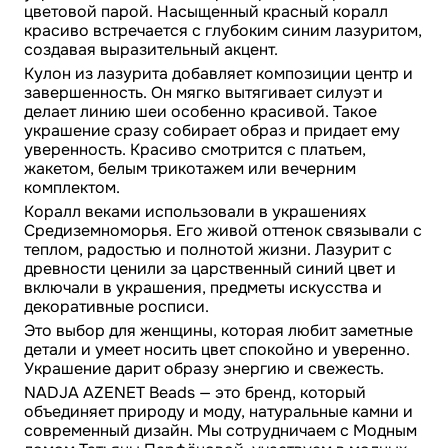
цветовой парой. Насыщенный красный коралл
красиво встречается с глубоким синим лазуритом,
создавая выразительный акцент.
Кулон из лазурита добавляет композиции центр и
завершенность. Он мягко вытягивает силуэт и
делает линию шеи особенно красивой. Такое
украшение сразу собирает образ и придает ему
уверенность. Красиво смотрится с платьем,
жакетом, белым трикотажем или вечерним
комплектом.
Коралл веками использовали в украшениях
Средиземноморья. Его живой оттенок связывали с
теплом, радостью и полнотой жизни. Лазурит с
древности ценили за царственный синий цвет и
включали в украшения, предметы искусства и
декоративные росписи.
Это выбор для женщины, которая любит заметные
детали и умеет носить цвет спокойно и уверенно.
Украшение дарит образу энергию и свежесть.
NADJA AZENET Beads — это бренд, который
объединяет природу и моду, натуральные камни и
современный дизайн. Мы сотрудничаем с Модным