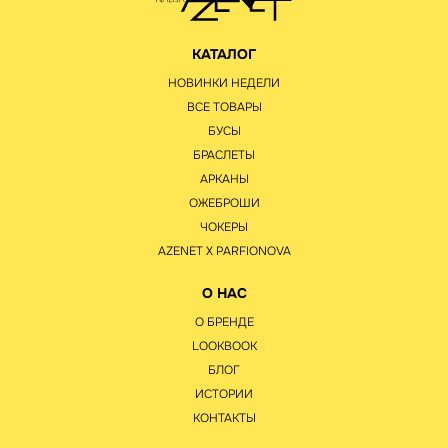
КАТАЛОГ
НОВИНКИ НЕДЕЛИ
ВСЕ ТОВАРЫ
БУСЫ
БРАСЛЕТЫ
АРКАНЫ
ОЖЕБРОШИ
ЧОКЕРЫ
AZENET Х PARFIONOVA
О НАС
О БРЕНДЕ
LOOKBOOK
БЛОГ
ИСТОРИИ
КОНТАКТЫ