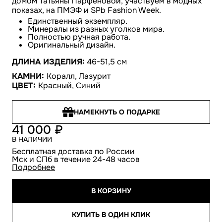
домом Татьяны Парфёновой, участвуем в модных
показах, на ПМЭФ и SPb Fashion Week.
Единственный экземпляр.
Минералы из разных уголков мира.
Полностью ручная работа.
Оригинальный дизайн.
ДЛИНА ИЗДЕЛИЯ:
46-51,5 см
КАМНИ:
Коралл, Лазурит
ЦВЕТ:
Красный, Синий
НАМЕКНУТЬ О ПОДАРКЕ
41 000
В НАЛИЧИИ
Бесплатная доставка по России
Мск и СПб в течение 24-48 часов
Подробнее
В КОРЗИНУ
КУПИТЬ В ОДИН КЛИК