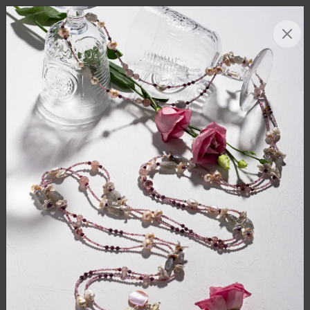
МЕНЮ
0
ГЛАВНАЯ
/
КАТАЛОГ
/
БРАСЛЕТЫ
/
БРАСЛЕТ-МЕМОРИ АГАТ, РАКОВИНА ТРИДАКНА
NEW