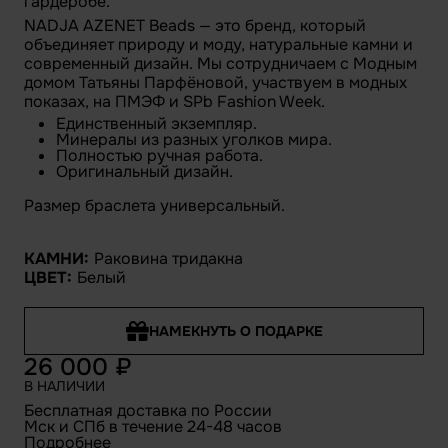
гардеробе.
NADJA AZENET Beads — это бренд, который
объединяет природу и моду, натуральные камни и
современный дизайн. Мы сотрудничаем с Модным
домом Татьяны Парфёновой, участвуем в модных
показах, на ПМЭФ и SPb Fashion Week.
Единственный экземпляр.
Минералы из разных уголков мира.
Полностью ручная работа.
Оригинальный дизайн.
Размер браслета универсальный.
КАМНИ:
Раковина тридакна
ЦВЕТ:
Белый
НАМЕКНУТЬ О ПОДАРКЕ
26 000
В НАЛИЧИИ
Бесплатная доставка по России
Мск и СПб в течение 24-48 часов
Подробнее