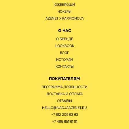
ОЖЕБРОШИ
ЧОКЕРЫ
AZENET Х PARFIONOVA
О НАС
О БРЕНДЕ
LOOKBOOK
БЛОГ
ИСТОРИИ
КОНТАКТЫ
ПОКУПАТЕЛЯМ
ПРОГРАММА ЛОЯЛЬНОСТИ
ДОСТАВКА И ОПЛАТА
ОТЗЫВЫ
HELLO@NADJAAZENET.RU
+7 812 209 93 63
+7 495 651 61 91