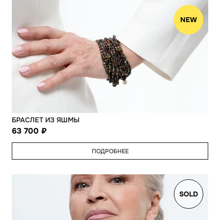
NEW
БРАСЛЕТ ИЗ ЯШМЫ
63 700
ПОДРОБНЕЕ
SOLD