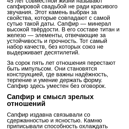
45 лет совместной жизни называют
сапфировой свадьбой не ради красивого
звучания. Этот камень выбран за
свойства, которые совпадают с самой
сутью такой даты. Сапфир — минерал
высокой твёрдости. В его составе титан и
железо — элементы, отвечающие за
устойчивость и прочность. Тот самый
набор качеств, без которых союз не
выдерживает десятилетий.
За сорок пять лет отношения перестают
быть импульсом. Они становятся
конструкцией, где важны надёжность,
терпение и умение держать форму.
Сапфир здесь уместен без оговорок.
Сапфир и смысл зрелых
отношений
Сапфир издавна связывали со
сдержанностью и ясностью. Камню
приписывали способность охлаждать