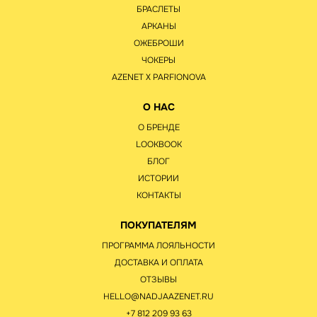
БРАСЛЕТЫ
АРКАНЫ
ОЖЕБРОШИ
ЧОКЕРЫ
AZENET Х PARFIONOVA
О НАС
О БРЕНДЕ
LOOKBOOK
БЛОГ
ИСТОРИИ
КОНТАКТЫ
ПОКУПАТЕЛЯМ
ПРОГРАММА ЛОЯЛЬНОСТИ
ДОСТАВКА И ОПЛАТА
ОТЗЫВЫ
HELLO@NADJAAZENET.RU
+7 812 209 93 63