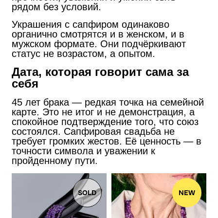
рядом без условий.
Украшения с сапфиром одинаково
органично смотрятся и в женском, и в
мужском формате. Они подчёркивают
статус не возрастом, а опытом.
Дата, которая говорит сама за
себя
45 лет брака — редкая точка на семейной
карте. Это не итог и не демонстрация, а
спокойное подтверждение того, что союз
состоялся. Сапфировая свадьба не
требует громких жестов. Её ценность — в
точности символа и уважении к
пройденному пути.
SOLD
NEW