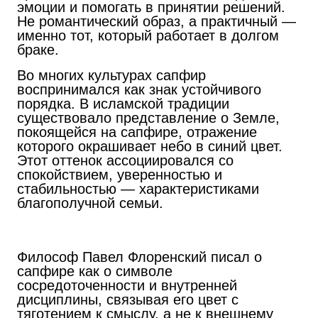
эмоции и помогать в принятии решений.
Не романтический образ, а практичный —
именно тот, который работает в долгом
браке.
Во многих культурах сапфир
воспринимался как знак устойчивого
порядка. В исламской традиции
существовало представление о Земле,
покоящейся на сапфире, отражение
которого окрашивает небо в синий цвет.
Этот оттенок ассоциировался со
спокойствием, уверенностью и
стабильностью — характеристиками
благополучной семьи.
Философ Павел Флоренский писал о
сапфире как о символе
сосредоточенности и внутренней
дисциплины, связывая его цвет с
тяготением к смыслу, а не к внешнему