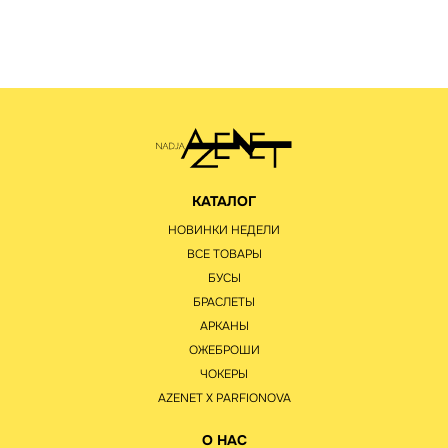
КАТАЛОГ
НОВИНКИ НЕДЕЛИ
ВСЕ ТОВАРЫ
БУСЫ
БРАСЛЕТЫ
АРКАНЫ
ОЖЕБРОШИ
ЧОКЕРЫ
AZENET Х PARFIONOVA
О НАС