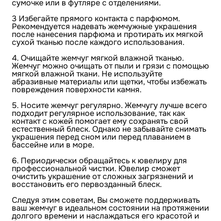
сумочке или в футляре с отделениями.
3 Избегайте прямого контакта с парфюмом.
Рекомендуется надевать жемчужные украшения
после нанесения парфюма и протирать их мягкой
сухой тканью после каждого использования.
4. Очищайте жемчуг мягкой влажной тканью.
Жемчуг можно очищать от пыли и грязи с помощью
мягкой влажной ткани. Не используйте
абразивные материалы или щетки, чтобы избежать
повреждения поверхности камня.
5. Носите жемчуг регулярно. Жемчугу лучше всего
подходит регулярное использование, так как
контакт с кожей помогает ему сохранять свой
естественный блеск. Однако не забывайте снимать
украшения перед сном или перед плаванием в
бассейне или в море.
6. Периодически обращайтесь к ювелиру для
профессиональной чистки. Ювелир сможет
очистить украшение от сложных загрязнений и
восстановить его первозданный блеск.
Следуя этим советам, Вы сможете поддерживать
ваш жемчуг в идеальном состоянии на протяжении
долгого времени и наслаждаться его красотой и