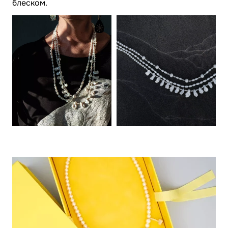
блеском.