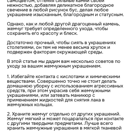
самоцветом, оттеняя сильные камни своей
нежностью, добавляя деликатное благородное
свечение в любой рисунок бус, делая любое
украшение изысканным, благородным и статусным.
Однако, как и любой другой драгоценный камень,
жемчуг требует определенного ухода, чтобы
сохранить его красоту и блеск.
Достаточно прочный, чтобы сиять в украшениях
столетиями, он тем не менее весьма хрупок и
подвержен факторам окружающей среды.
В этой статье мы дадим вам несколько советов по
уходу за вашим жемчужным украшением.
1. Избегайте контакта с кислотами и химическими
веществами. Совершенно точно не стоит делать
домашнюю уборку с использованием агрессивных
средств, при этом украсив себя жемчужными
украшениями, или затевать маникюр с
применением жидкостей для снятия лака в
жемчужных кольцах.
2. Храните жемчуг отдельно от других украшений.
Жемчуг мягкий и может поцарапаться при контакте
с другими твердыми предметами. Лучше всего
хранить жемчужные украшения в мягкой тканевой