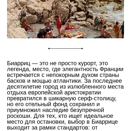
Биарриц — это не просто курорт, это
легенда, место, где элегантность Франции
встречается с непокорным духом страны
басков и мощью атлантики. За последнее
десятилетие город из излюбленного места
отдыха европейской аристократии
превратился в шикарную серф-столицу,
но его отельный фонд сохранил и
приумножил наследие безупречной
роскоши. Для тех, кто ищет идеальное
место для остановки, выбор в Биаррице
выходит за рамки стандартов: от