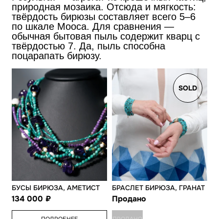
природная мозаика. Отсюда и мягкость:
твёрдость бирюзы составляет всего 5–6
по шкале Мооса. Для сравнения —
обычная бытовая пыль содержит кварц с
твёрдостью 7. Да, пыль способна
поцарапать бирюзу.
SOLD
БУСЫ БИРЮЗА, АМЕТИСТ
БРАСЛЕТ БИРЮЗА, ГРАНАТ
134 000
Продано
ПОДРОБНЕЕ
ПРОДАНО