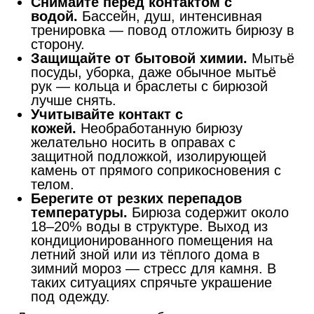
Снимайте перед контактом с
водой.
Бассейн, душ, интенсивная
тренировка — повод отложить бирюзу в
сторону.
Защищайте от бытовой химии.
Мытьё
посуды, уборка, даже обычное мытьё
рук — кольца и браслеты с бирюзой
лучше снять.
Учитывайте контакт с
кожей.
Необработанную бирюзу
желательно носить в оправах с
защитной подложкой, изолирующей
камень от прямого соприкосновения с
телом.
Берегите от резких перепадов
температуры.
Бирюза содержит около
18–20% воды в структуре. Выход из
кондиционированного помещения на
летний зной или из тёплого дома в
зимний мороз — стресс для камня. В
таких ситуациях спрячьте украшение
под одежду.