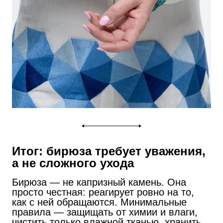
Итог: бирюза требует уважения,
а не сложного ухода
Бирюза — не капризный камень. Она
просто честная: реагирует ровно на то,
как с ней обращаются. Минимальные
правила — защищать от химии и влаги,
чистить только влажной тканью, хранить