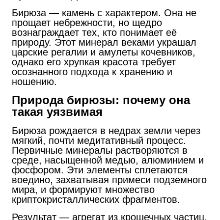
Бирюза — камень с характером. Она не
прощает небрежности, но щедро
вознаграждает тех, кто понимает её
природу. Этот минерал веками украшал
царские регалии и амулеты кочевников,
однако его хрупкая красота требует
осознанного подхода к хранению и
ношению.
Природа бирюзы: почему она
такая уязвимая
Бирюза рождается в недрах земли через
мягкий, почти медитативный процесс.
Первичные минералы растворяются в
среде, насыщенной медью, алюминием и
фосфором. Эти элементы сплетаются
воедино, захватывая примеси подземного
мира, и формируют множество
криптокристаллических фрагментов.
Результат — агрегат из крошечных частиц,