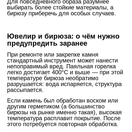
Для повседневного образа разумнее
выбирать более стойкие материалы, а
бирюзу приберечь для особых случаев.
Ювелир и бирюза: о чём нужно
предупредить заранее
При ремонте или закрепке камня
стандартный инструмент может нанести
непоправимый вред. Паяльная горелка
легко достигает 400°C и выше — при этой
температуре бирюза необратимо
разрушается: вода испаряется, структура
рассыпается.
Если камень был обработан воском или
другим герметиком (а большинство
бирюзы на рынке именно такая), высокая
температура расплавит покрытие. После
этого потребуется повторная обработка.