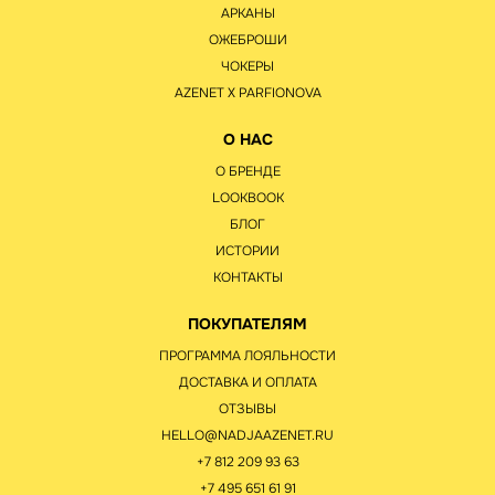
АРКАНЫ
ОЖЕБРОШИ
ЧОКЕРЫ
AZENET Х PARFIONOVA
О НАС
О БРЕНДЕ
LOOKBOOK
БЛОГ
ИСТОРИИ
КОНТАКТЫ
ПОКУПАТЕЛЯМ
ПРОГРАММА ЛОЯЛЬНОСТИ
ДОСТАВКА И ОПЛАТА
ОТЗЫВЫ
HELLO@NADJAAZENET.RU
+7 812 209 93 63
+7 495 651 61 91