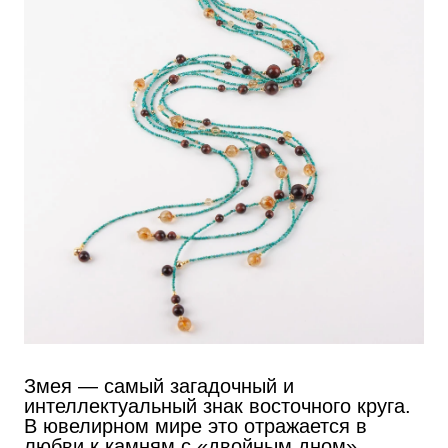
Змея — самый загадочный и
интеллектуальный знак восточного круга.
В ювелирном мире это отражается в
любви к камням с «двойным дном»,