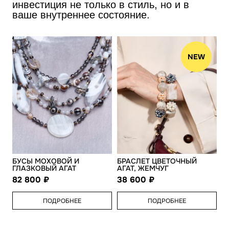
инвестиция не только в стиль, но и в
ваше внутреннее состояние.
NEW
БУСЫ МОХОВОЙ И
БРАСЛЕТ ЦВЕТОЧНЫЙ
ГЛАЗКОВЫЙ АГАТ
АГАТ, ЖЕМЧУГ
82 800
38 600
ПОДРОБНЕЕ
ПОДРОБНЕЕ