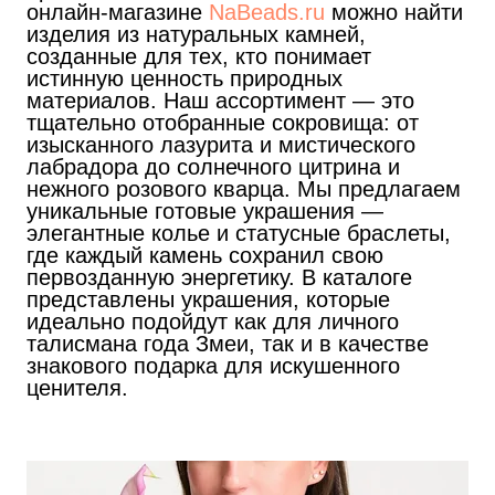
онлайн-магазине
NaBeads.ru
можно найти
изделия из натуральных камней,
созданные для тех, кто понимает
истинную ценность природных
материалов. Наш ассортимент — это
тщательно отобранные сокровища: от
изысканного лазурита и мистического
лабрадора до солнечного цитрина и
нежного розового кварца. Мы предлагаем
уникальные готовые украшения —
элегантные колье и статусные браслеты,
где каждый камень сохранил свою
первозданную энергетику. В каталоге
представлены украшения, которые
идеально подойдут как для личного
талисмана года Змеи, так и в качестве
знакового подарка для искушенного
ценителя.