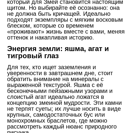
который для Змей становится настоящим
щитом. Но выбирайте её осознанно: она
не должна быть кричащей. Идеально
подходят экземпляры с мягким восковым
блеском, которые со временем
«проживают» жизнь вместе с вами, меняя
оттенок и накапливая историю.
Энергия земли: яшма, агат и
тигровый глаз
Для тех, кто ищет заземления и
уверенности в завтрашнем дне, стоит
обратить внимание на минералы с
выраженной текстурой. Яшма с её
бесконечными пейзажными узорами и
слоистый агат идеально ложатся в
концепцию змеиной мудрости.
Эти камни
не терпят суеты; их лучше носить в виде
крупных, самодостаточных бус или
монохромных браслетов, где можно
рассмотреть каждый нюанс природного
рисунка.