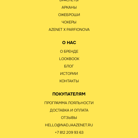
БРАСЛЕТЫ
АРКАНЫ
ОЖЕБРОШИ
ЧОКЕРЫ
AZENET Х PARFIONOVA
О НАС
О БРЕНДЕ
LOOKBOOK
БЛОГ
ИСТОРИИ
КОНТАКТЫ
ПОКУПАТЕЛЯМ
ПРОГРАММА ЛОЯЛЬНОСТИ
ДОСТАВКА И ОПЛАТА
ОТЗЫВЫ
HELLO@NADJAAZENET.RU
+7 812 209 93 63