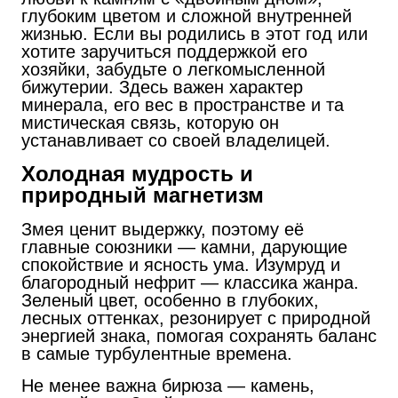
глубоким цветом и сложной внутренней
жизнью. Если вы родились в этот год или
хотите заручиться поддержкой его
хозяйки, забудьте о легкомысленной
бижутерии. Здесь важен характер
минерала, его вес в пространстве и та
мистическая связь, которую он
устанавливает со своей владелицей.
Холодная мудрость и
природный магнетизм
Змея ценит выдержку, поэтому её
главные союзники — камни, дарующие
спокойствие и ясность ума. Изумруд и
благородный нефрит — классика жанра.
Зеленый цвет, особенно в глубоких,
лесных оттенках, резонирует с природной
энергией знака, помогая сохранять баланс
в самые турбулентные времена.
Не менее важна бирюза — камень,