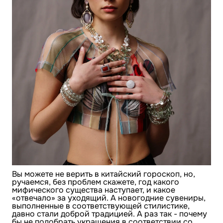
Вы можете не верить в китайский гороскоп, но,
ручаемся, без проблем скажете, год какого
мифического существа наступает, и какое
«отвечало» за уходящий. А новогодние сувениры,
выполненные в соответствующей стилистике,
давно стали доброй традицией. А раз так - почему
бы не подобрать украшения в соответствии со