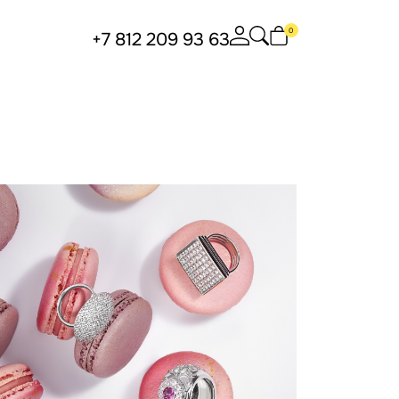
0
+7 812 209 93 63