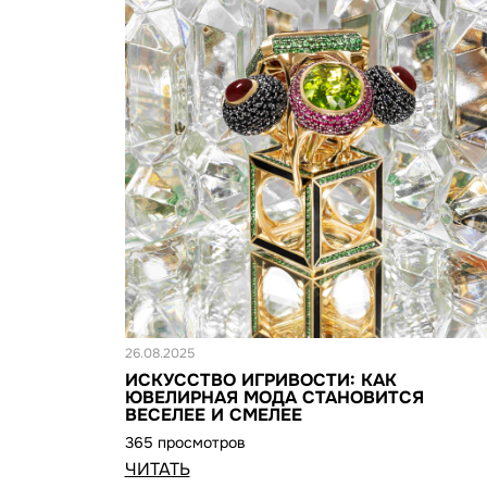
Статья
26.08.2025
ИСКУССТВО ИГРИВОСТИ: КАК
ЮВЕЛИРНАЯ МОДА СТАНОВИТСЯ
ВЕСЕЛЕЕ И СМЕЛЕЕ
365 просмотров
ЧИТАТЬ