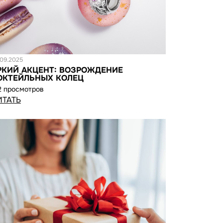
татья
.09.2025
РКИЙ АКЦЕНТ: ВОЗРОЖДЕНИЕ
ОКТЕЙЛЬНЫХ КОЛЕЦ
2 просмотров
ИТАТЬ