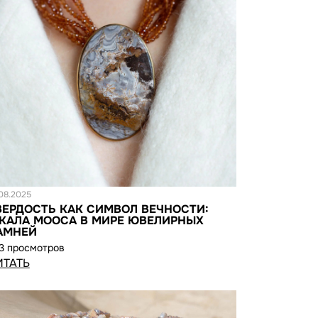
татья
.08.2025
ВЕРДОСТЬ КАК СИМВОЛ ВЕЧНОСТИ:
КАЛА МООСА В МИРЕ ЮВЕЛИРНЫХ
АМНЕЙ
3 просмотров
ИТАТЬ