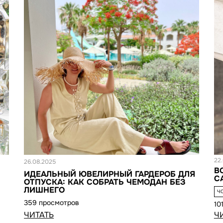
Статья
С
22
26.08.2025
В
ИДЕАЛЬНЫЙ ЮВЕЛИРНЫЙ ГАРДЕРОБ ДЛЯ
С
ОТПУСКА: КАК СОБРАТЬ ЧЕМОДАН БЕЗ
ЛИШНЕГО
Ч
359 просмотров
10
ЧИТАТЬ
Ч