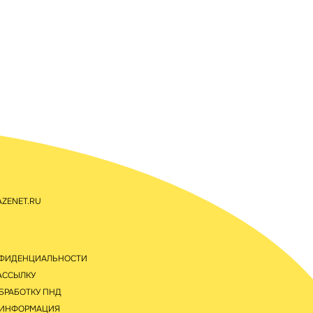
ZENET.RU
НФИДЕНЦИАЛЬНОСТИ
АССЫЛКУ
БРАБОТКУ ПНД
 ИНФОРМАЦИЯ