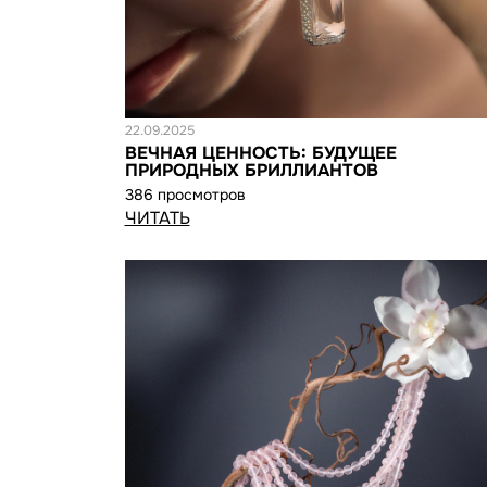
Статья
22.09.2025
ВЕЧНАЯ ЦЕННОСТЬ: БУДУЩЕЕ
ПРИРОДНЫХ БРИЛЛИАНТОВ
386 просмотров
ЧИТАТЬ