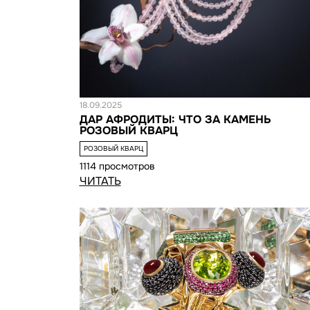
Статья
18.09.2025
ДАР АФРОДИТЫ: ЧТО ЗА КАМЕНЬ
РОЗОВЫЙ КВАРЦ
РОЗОВЫЙ КВАРЦ
1114 просмотров
ЧИТАТЬ