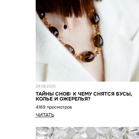
Статья
29.08.2025
ТАЙНЫ СНОВ: К ЧЕМУ СНЯТСЯ БУСЫ,
КОЛЬЕ И ОЖЕРЕЛЬЯ?
4169 просмотров
ЧИТАТЬ