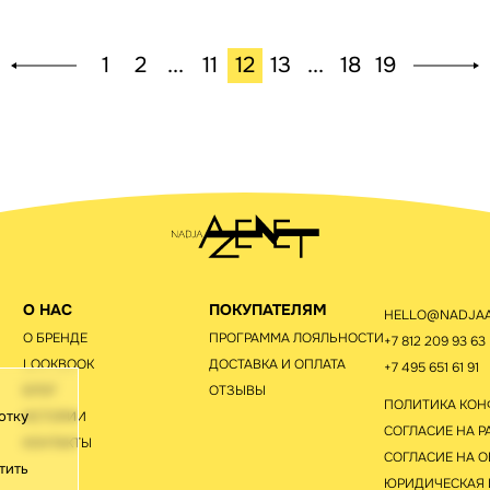
1
2
...
11
12
13
...
18
19
О НАС
ПОКУПАТЕЛЯМ
HELLO@NADJAA
О БРЕНДЕ
ПРОГРАММА ЛОЯЛЬНОСТИ
+7 812 209 93 63
LOOKBOOK
ДОСТАВКА И ОПЛАТА
+7 495 651 61 91
БЛОГ
ОТЗЫВЫ
ПОЛИТИКА КО
отку
ИСТОРИИ
СОГЛАСИЕ НА Р
КОНТАКТЫ
СОГЛАСИЕ НА О
тить
ЮРИДИЧЕСКАЯ