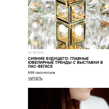
Статья
02.09.2025
СИЯНИЕ БУДУЩЕГО: ГЛАВНЫЕ
ЮВЕЛИРНЫЕ ТРЕНДЫ С ВЫСТАВКИ В
ЛАС-ВЕГАСЕ
698 просмотров
ЧИТАТЬ